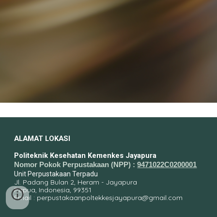
ALAMAT LOKASI
Politeknik Kesehatan Kemenkes Jayapura
Nomor Pokok Perpustakaan (NPP) :
9471022C0200001
Unit Perpustakaan Terpadu
Jl. Padang Bulan 2, Heram - Jayapura
Papua, Indonesia, 99351
Email : perpustakaanpoltekkesjayapura@gmail.com