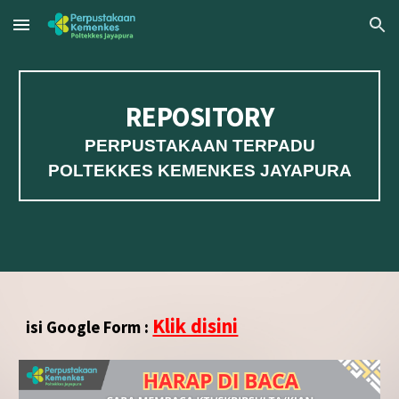
Skip to main content
Skip to navigation
REPOSITORY
PERPUSTAKAAN TERPADU
POLTEKKES KEMENKES JAYAPURA
Klik disini
isi Google Form :