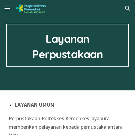
Skip to main content
Skip to navigation
Layanan
Perpustakaan
LAYANAN UMUM
Perpustakaan Poltekkes Kemenkes Jayapura
memberikan pelayanan kepada pemustaka antara